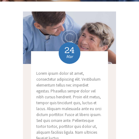
24
Mar
Lorem ipsum dolor sit amet,
consectetur adipiscing elit. Vestibulum
elementum tellus nec imperdiet
egestas. Phasellus semper dolor vel
nibh cursus hendrerit. Proin elit metus,
tempor quis tincidunt quis, luctus et
lacus. Aliquam malesuada ante eu orci
dictum porttitor. Fusce at libero ipsum.
Sed quis ornare ante. Pellentesque
tortor tortor, porttitor quis dolor ut,
aliquam facilisis ligula. Nam ultricies
feugiat luctus.