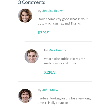
3 Comments
by
Jessica Brown
I found some very good ideas in your
post which can help me! Thanks!
REPLY
by
Mike Newton
What a nice article. It keeps me
reading more and more!
REPLY
by
John Snow
I’ve been looking for this for a very long
time. I Finally Found It!