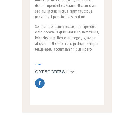
dolor imperdiet et. Etiam efficitur diam
sed dui iaculis luctus. Nam faucibus
magna vel porttitor vestibulum.
Sed hendrerit urna lectus, id imperdiet
odio convallis quis. Mauris quam tellus,
lobortis eu pellentesque eget, gravida
at quam. Ut odio nibh, pretium semper
tellus eget, accumsan finibus libero.
CATEGORIES:
news