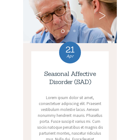
21
Apr
Seasonal Affective
Disorder (SAD)
Lorem ipsum dolor sit amet,
consectetuer adipiscing elit. Praesent
vestibulum molestie lacus. Aenean
nonummy hendrerit mauris. Phasellus
porta. Fusce suscipit varius mi. Cum
sociis natoque penatibus et magnis dis
parturient montes, nascetur ridiculus
mus. Nulla dui. Fusce feugiat