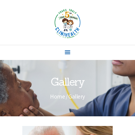
HOME
ABOUT US
SERVICES
Gallery
CONTACTS
Home
Gallery