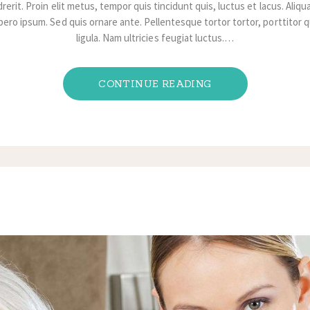
rerit. Proin elit metus, tempor quis tincidunt quis, luctus et lacus. Ali
ibero ipsum. Sed quis ornare ante. Pellentesque tortor tortor, porttitor qui
ligula. Nam ultricies feugiat luctus.…
CONTINUE READING