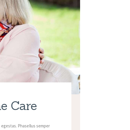
me Care
t egestas. Phasellus semper