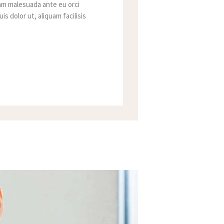
quam malesuada ante eu orci
s dolor ut, aliquam facilisis