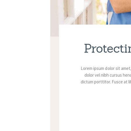
Protecti
Lorem ipsum dolor sit amet
dolor vel nibh cursus hend
dictum porttitor. Fusce at l