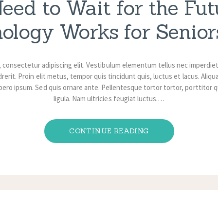
eed to Wait for the Fut
ology Works for Senio
, consectetur adipiscing elit. Vestibulum elementum tellus nec imperdie
rerit. Proin elit metus, tempor quis tincidunt quis, luctus et lacus. Ali
ibero ipsum. Sed quis ornare ante. Pellentesque tortor tortor, porttitor qui
ligula. Nam ultricies feugiat luctus.…
CONTINUE READING