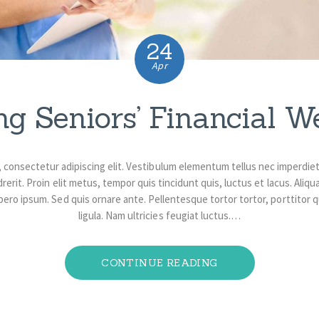
24
Apr
ng Seniors’ Financial W
, consectetur adipiscing elit. Vestibulum elementum tellus nec imperdie
rerit. Proin elit metus, tempor quis tincidunt quis, luctus et lacus. Ali
ibero ipsum. Sed quis ornare ante. Pellentesque tortor tortor, porttitor qui
ligula. Nam ultricies feugiat luctus.…
CONTINUE READING