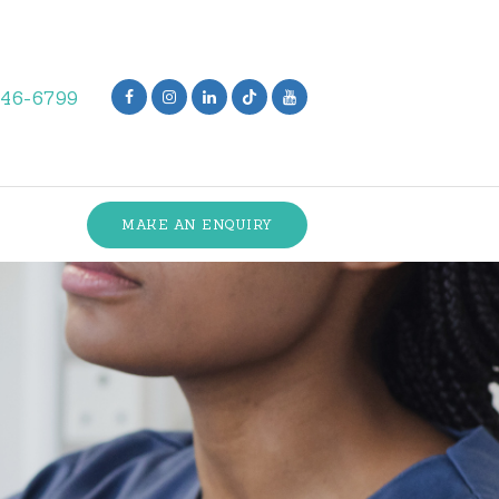
846-6799
MAKE AN ENQUIRY