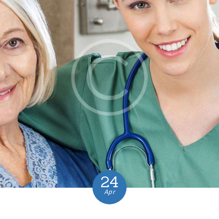
24
Apr