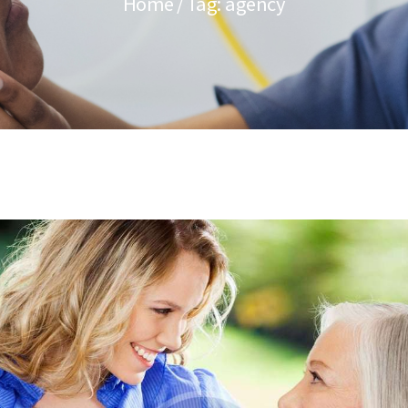
Home
Tag: agency