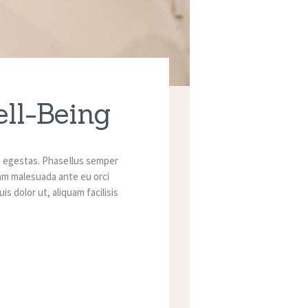
ell-Being
t egestas. Phasellus semper
quam malesuada ante eu orci
s dolor ut, aliquam facilisis