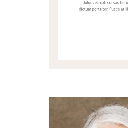
dolor vel nibh cursus hend
dictum porttitor. Fusce at l