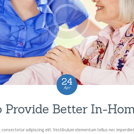
24
Apr
o Provide Better In-Ho
, consectetur adipiscing elit. Vestibulum elementum tellus nec imperdie